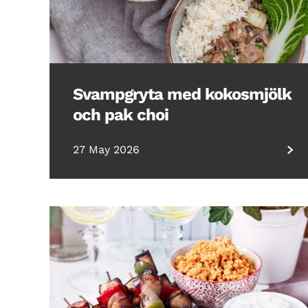
Svampgryta med kokosmjölk
och pak choi
27 May 2026