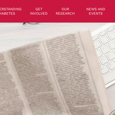
on
ERSTANDING
GET
OUR
NEWS AND
IABETES
INVOLVED
RESEARCH
EVENTS