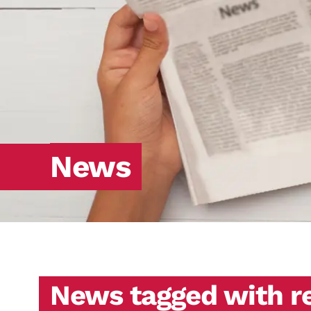
News
News tagged with r