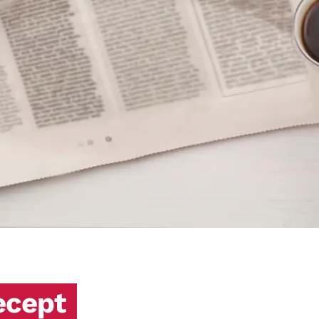
ecept