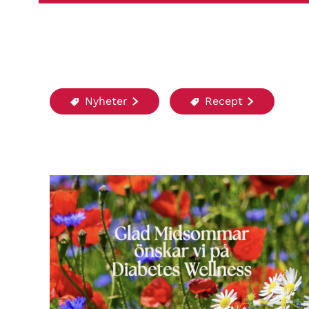
Nyheter
Recept