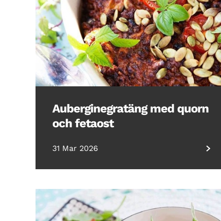
Auberginegratäng med quorn
och fetaost
31 Mar 2026