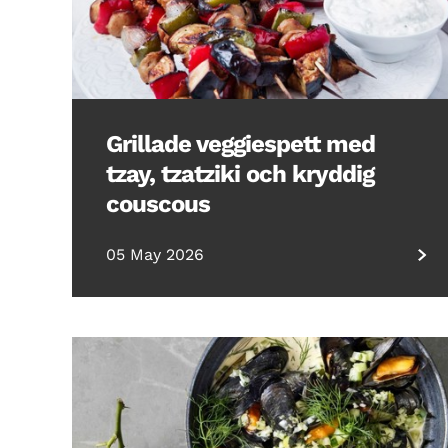
Grillade veggiespett med
tzay, tzatziki och kryddig
couscous
05 May 2026