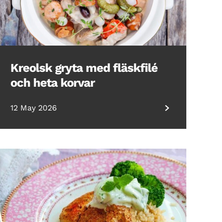
Kreolsk gryta med fläskfilé
och heta korvar
12 May 2026